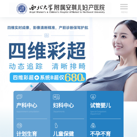
产科中心
妇科中心
试管婴儿
计划生育
儿童保健
不孕不育