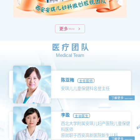
医 疗 团 队
Medical Team
陈亚梅
主任医师
安琪儿儿童保健科名誉主任
李盈
主治医生
西北大学附属安琪儿妇产医院儿童保健
科医师
原就职于西安高新医院新生儿科