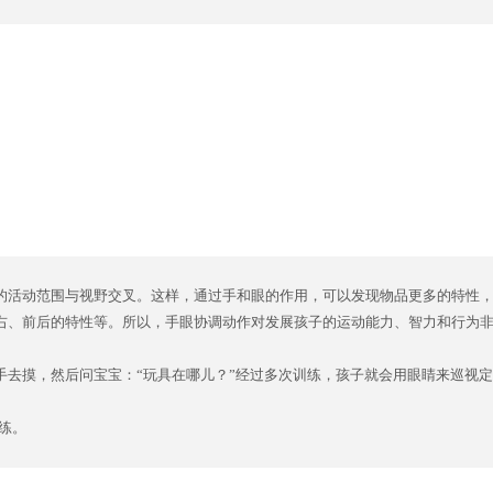
的活动范围与视野交叉。这样，通过手和眼的作用，可以发现物品更多的特性
右、前后的特性等。所以，手眼协调动作对发展孩子的运动能力、智力和行为
手去摸，然后问宝宝：“玩具在哪儿？”经过多次训练，孩子就会用眼睛来巡视
练。