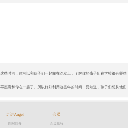
费这些时间，你可以和孩子们一起靠在沙发上，了解你的孩子们在学校都有哪些
会再愿意和你在一起了。所以好好利用这些年的时间，要知道，孩子们想从他们
走进Angel
会员
医院简介
会员章程