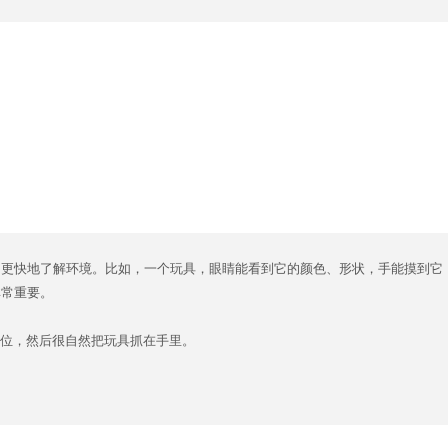
，更快地了解环境。比如，一个玩具，眼睛能看到它的颜色、形状，手能摸到它
非常重要。
定位，然后很自然把玩具抓在手里。