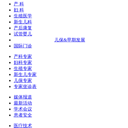
产 科
妇 科
生殖医学
新生儿科
产后康复
试管婴儿
儿保&早期发展
国际门诊
产科专家
妇科专家
生殖专家
新生儿专家
儿保专家
专家坐诊表
媒体报道
最新活动
学术会议
患者安全
医疗技术