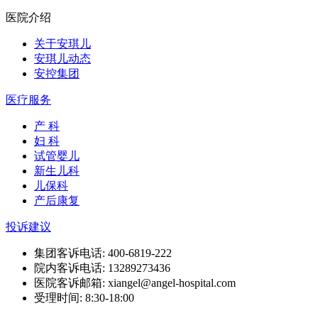
医院介绍
关于安琪儿
安琪儿动态
安控集团
医疗服务
产 科
妇 科
试管婴儿
新生儿科
儿保科
产后康复
投诉建议
集团客诉电话: 400-6819-222
院内客诉电话: 13289273436
医院客诉邮箱: xiangel@angel-hospital.com
受理时间: 8:30-18:00