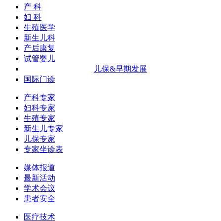
产 科
妇 科
生殖医学
新生儿科
产后康复
试管婴儿
儿保&早期发展
国际门诊
产科专家
妇科专家
生殖专家
新生儿专家
儿保专家
专家坐诊表
媒体报道
最新活动
学术会议
患者安全
医疗技术