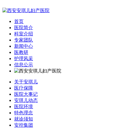
首页
医院简介
科室介绍
专家团队
新闻中心
医教研
护理风采
信息公示
关于安琪儿
医疗保障
医院大事记
安琪儿动态
医院环境
特色理念
就诊须知
安控集团