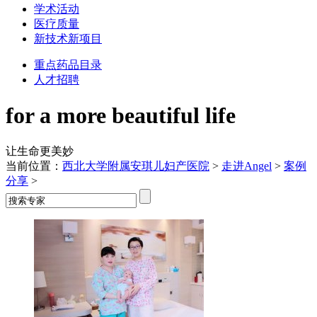
学术活动
医疗质量
新技术新项目
重点药品目录
人才招聘
for a more beautiful life
让生命更美妙
当前位置：
西北大学附属安琪儿妇产医院
>
走进Angel
>
案例
分享
>