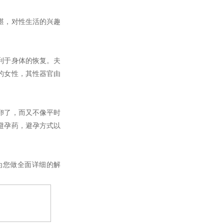
堪，对性生活的兴趣
利于身体的恢复。夫
的女性，其性器官由
卵了，而又不像平时
避孕药，避孕方式以
为您做全面详细的解