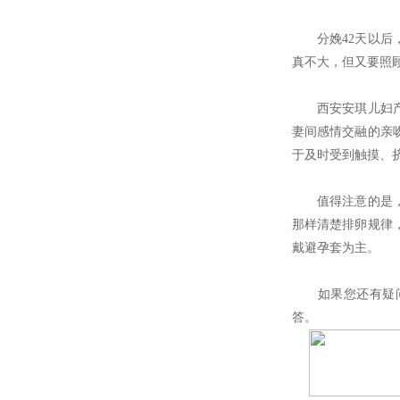
分娩42天以后，
真不大，但又要照
西安安琪儿妇产医
妻间感情交融的亲
于及时受到触摸、
值得注意的是，产
那样清楚排卵规律
戴避孕套为主。
如果您还有疑问
答。