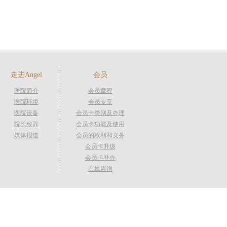
走进Angel
会员
医院简介
会员章程
医院环境
会员专享
医院设备
会员卡类别及办理
院长致辞
会员卡功能及使用
媒体报道
会员的权利和义务
会员卡升级
会员卡补办
在线咨询