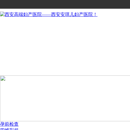
网站首页
医院概况
科室介绍
医疗团队
服务特色
会员服务
套餐服务
站内导航
学术交流
孕前检查