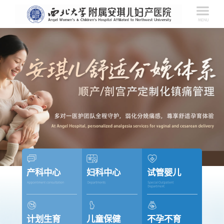
产科中心
妇科中心
试管婴儿
计划生育
儿童保健
不孕不育