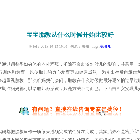
宝宝胎教从什么时候开始比较好
时间：2015-10-13 10:51 来源：未知 Tags:
安琪儿
过调整孕妇身体的内外环境，消除不良刺激对胎儿的影响，并采用一
行训练和教育，以使胎儿的身心发育更加健康成熟，为其出生后的继续
来越重视胎教，那么准妈妈们会问，胎教在什么时候做最好呢？怕过早过
孕期准妈妈都可以给胎儿做胎教，只是方法不同而已。下面由西安安琪儿
都把胎教当作一项每天必须完成的任务在完成，其实胎教不是给胎宝
以通过不同的胎教方式实现与胎宝宝的互动交流，同时也可以通过胎宝宝