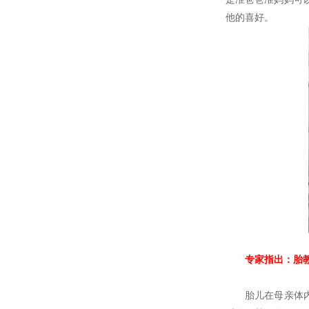
他的喜好。
专家指出：胎教
胎儿在母亲体内睡