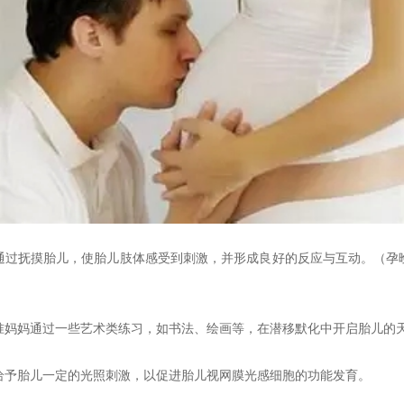
通过抚摸胎儿，使胎儿肢体感受到刺激，并形成良好的反应与互动。（孕
准妈妈通过一些艺术类练习，如书法、绘画等，在潜移默化中开启胎儿的
给予胎儿一定的光照刺激，以促进胎儿视网膜光感细胞的功能发育。