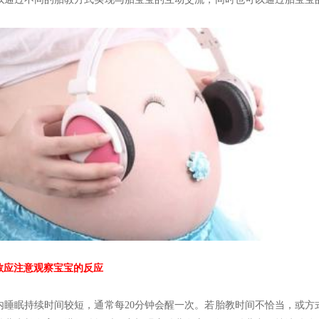
应注意观察宝宝的反应
眠持续时间较短，通常每20分钟会醒一次。若胎教时间不恰当，或方