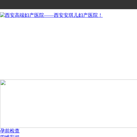
网站首页
医院概况
科室介绍
医疗团队
服务特色
会员服务
套餐服务
站内导航
学术交流
孕前检查