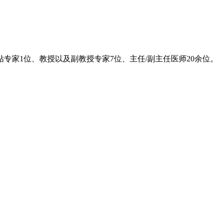
专家1位、教授以及副教授专家7位、主任/副主任医师20余位。