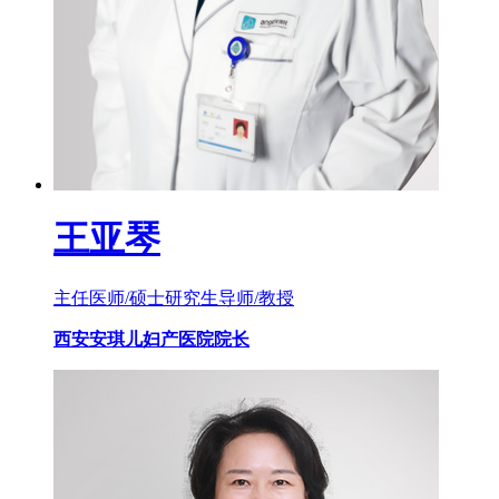
王亚琴
主任医师/硕士研究生导师/教授
西安安琪儿妇产医院院长