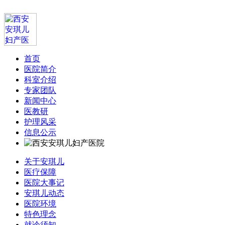
首页
医院简介
科室介绍
专家团队
新闻中心
医教研
护理风采
信息公示
关于安琪儿
医疗保障
医院大事记
安琪儿动态
医院环境
特色理念
就诊须知