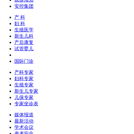
安控集团
产 科
妇 科
生殖医学
新生儿科
产后康复
试管婴儿
国际门诊
产科专家
妇科专家
生殖专家
新生儿专家
儿保专家
专家坐诊表
媒体报道
最新活动
学术会议
患者安全