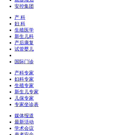
安控集团
产 科
妇 科
生殖医学
新生儿科
产后康复
试管婴儿
国际门诊
产科专家
妇科专家
生殖专家
新生儿专家
儿保专家
专家坐诊表
媒体报道
最新活动
学术会议
患者安全