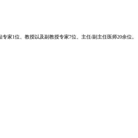
专家1位、教授以及副教授专家7位、主任/副主任医师20余位。