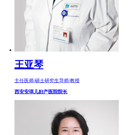
王亚琴
主任医师/硕士研究生导师/教授
西安安琪儿妇产医院院长