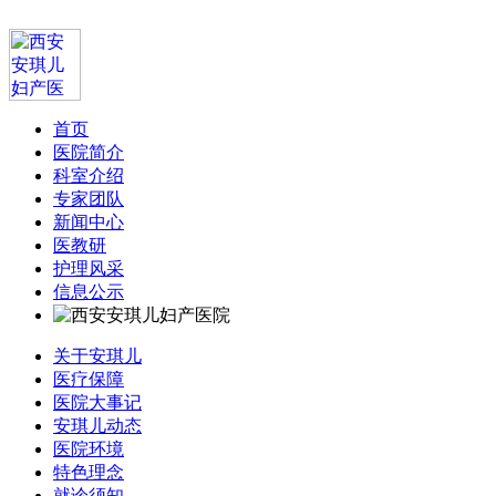
首页
医院简介
科室介绍
专家团队
新闻中心
医教研
护理风采
信息公示
关于安琪儿
医疗保障
医院大事记
安琪儿动态
医院环境
特色理念
就诊须知