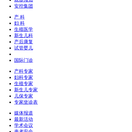
安控集团
产 科
妇 科
生殖医学
新生儿科
产后康复
试管婴儿
国际门诊
产科专家
妇科专家
生殖专家
新生儿专家
儿保专家
专家坐诊表
媒体报道
最新活动
学术会议
患者安全