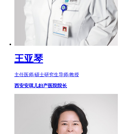
王亚琴
主任医师/硕士研究生导师/教授
西安安琪儿妇产医院院长