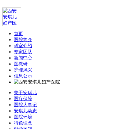
首页
医院简介
科室介绍
专家团队
新闻中心
医教研
护理风采
信息公示
关于安琪儿
医疗保障
医院大事记
安琪儿动态
医院环境
特色理念
就诊须知