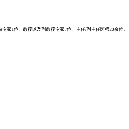
专家1位、教授以及副教授专家7位、主任/副主任医师20余位。