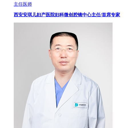
主任医师
西安安琪儿妇产医院妇科微创腔镜中心主任/首席专家