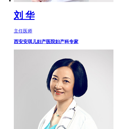
刘 华
主任医师
西安安琪儿妇产医院妇产科专家