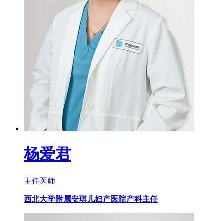
杨爱君
主任医师
西北大学附属安琪儿妇产医院产科主任