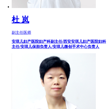
杜 岚
副主任医师
安琪儿妇产医院妇产科副主任/西安安琪儿妇产医院妇科
主任/安琪儿保胎负责人/安琪儿微创手术中心负责人