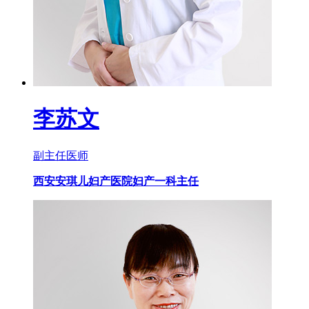
李苏文
副主任医师
西安安琪儿妇产医院妇产一科主任