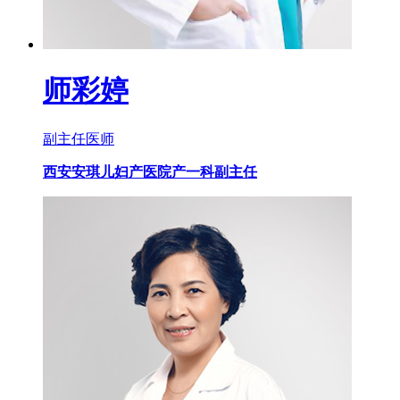
师彩婷
副主任医师
西安安琪儿妇产医院产一科副主任