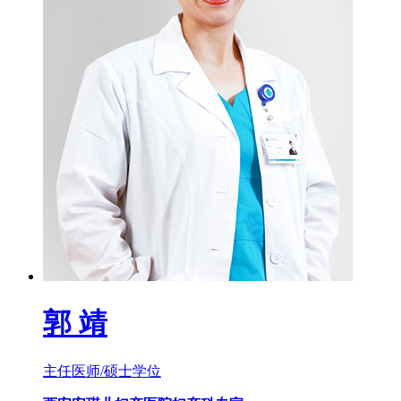
郭 靖
主任医师/硕士学位