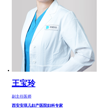
王宝玲
副主任医师
西安安琪儿妇产医院妇科专家