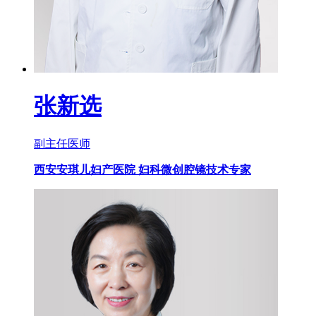
张新选
副主任医师
西安安琪儿妇产医院 妇科微创腔镜技术专家