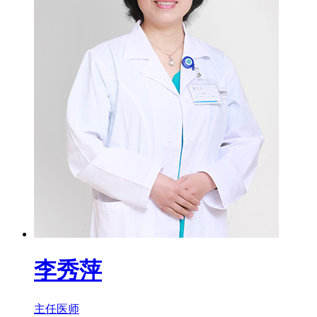
李秀萍
主任医师