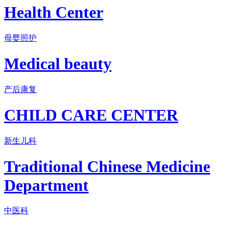
Health Center
母婴照护
Medical beauty
产后康复
CHILD CARE CENTER
新生儿科
Traditional Chinese Medicine
Department
中医科