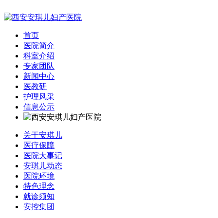
首页
医院简介
科室介绍
专家团队
新闻中心
医教研
护理风采
信息公示
关于安琪儿
医疗保障
医院大事记
安琪儿动态
医院环境
特色理念
就诊须知
安控集团