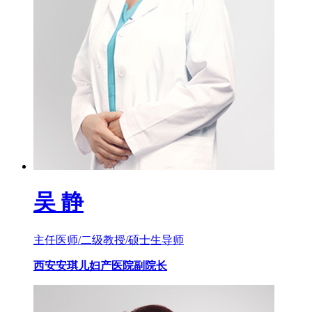
吴 静
主任医师/二级教授/硕士生导师
西安安琪儿妇产医院副院长