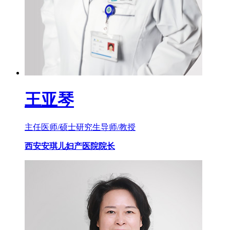
王亚琴
主任医师/硕士研究生导师/教授
西安安琪儿妇产医院院长