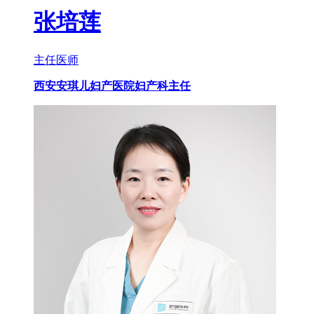
张培莲
主任医师
西安安琪儿妇产医院妇产科主任