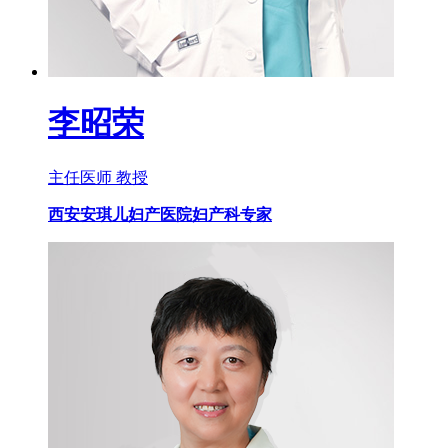
李昭荣
主任医师 教授
西安安琪儿妇产医院妇产科专家