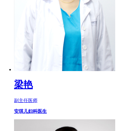
梁艳
副主任医师
安琪儿妇科医生