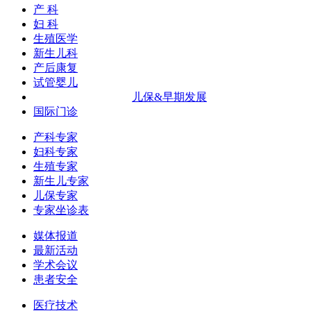
产 科
妇 科
生殖医学
新生儿科
产后康复
试管婴儿
儿保&早期发展
国际门诊
产科专家
妇科专家
生殖专家
新生儿专家
儿保专家
专家坐诊表
媒体报道
最新活动
学术会议
患者安全
医疗技术