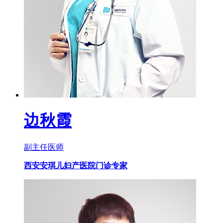
边秋霞
副主任医师
西安安琪儿妇产医院门诊专家