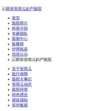
首页
医院简介
科室介绍
专家团队
新闻中心
医教研
护理风采
信息公示
关于安琪儿
医疗保障
医院大事记
安琪儿动态
医院环境
特色理念
就诊须知
安控集团