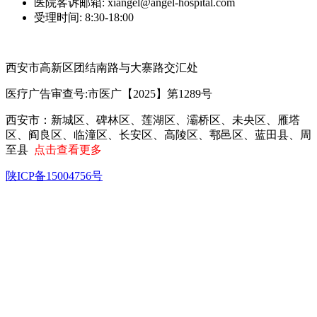
医院客诉邮箱: xiangel@angel-hospital.com
受理时间: 8:30-18:00
西安市高新区团结南路与大寨路交汇处
医疗广告审查号:市医广【2025】第1289号
西安市‌：新城区、碑林区、莲湖区、灞桥区、未央区、雁塔
区、阎良区、临潼区、长安区、高陵区、鄠邑区、蓝田县、周
至县
点击查看更多
陕ICP备15004756号