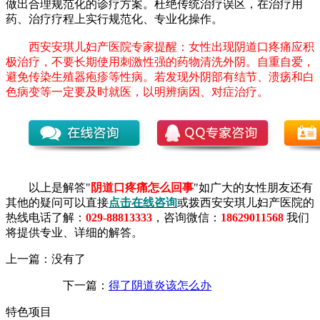
做出合理规范化的诊疗方案。杜绝传统治疗误区，在治疗用
药、治疗疗程上实行规范化、专业化操作。
西安安琪儿妇产医院专家提醒：女性出现阴道口疼痛应积
极治疗，不要长期使用刺激性强的药物清洗外阴。自重自爱，
避免传染生殖器疱疹等性病。若发现外阴部有结节、溃疡和白
色病变等一定要及时就医，以明辨病因、对症治疗。
以上是解答"
阴道口疼痛怎么回事
"如广大的女性朋友还有
其他的疑问可以直接
点击在线咨询
或拨西安安琪儿妇产医院的
热线电话了解：
029-88813333
，咨询微信：
18629011568
我们
将提供专业、详细的解答。
上一篇：没有了
下一篇：
得了阴道炎该怎么办
特色项目