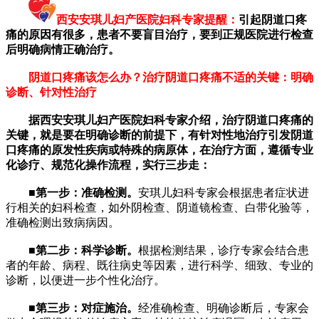
西安安琪儿妇产医院妇科专家提醒：
引起阴道口疼
痛的原因有很多，患者不要盲目治疗，要到正规医院进行检查
后明确病情正确治疗。
阴道口疼痛该怎么办？治疗阴道口疼痛不适的关键：明确
诊断、针对性治疗
据西安安琪儿妇产医院妇科专家介绍，治疗阴道口疼痛的
关键，就是要在明确诊断的前提下，有针对性地治疗引发阴道
口疼痛的原发性疾病或特殊的病原体，在治疗方面，遵循专业
化诊疗、规范化操作流程，实行三步走：
■第一步：准确检测。
安琪儿妇科专家会根据患者症状进
行相关的妇科检查，如外阴检查、阴道镜检查、白带化验等，
准确检测出致病病因。
■第二步：科学诊断。
根据检测结果，诊疗专家会结合患
者的年龄、病程、既往病史等因素，进行科学、细致、专业的
诊断，以便进一步个性化治疗。
■第三步：对症施治。
经准确检查、明确诊断后，专家会