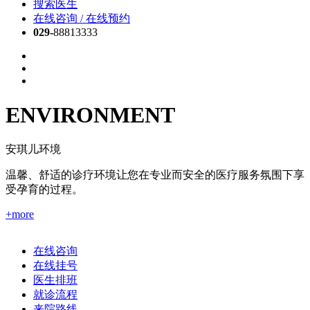
搜索医生
在线咨询 / 在线预约
029-
88813333
ENVIRONMENT
安琪儿环境
温馨、舒适的诊疗环境让您在专业而安全的医疗服务氛围下享
受孕育的过程。
+more
在线咨询
在线挂号
医生排班
就诊流程
来院路线