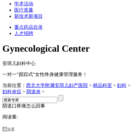
学术活动
医疗质量
新技术新项目
重点药品目录
人才招聘
Gynecological Center
安琪儿妇科中心
一对一"跟踪式"女性终身健康管理服务！
当前位置：
西北大学附属安琪儿妇产医院
>
精品科室
>
妇科
>
妇科炎症
>
阴道炎
>
阴道口疼痛怎么回事
阅读量:
分享