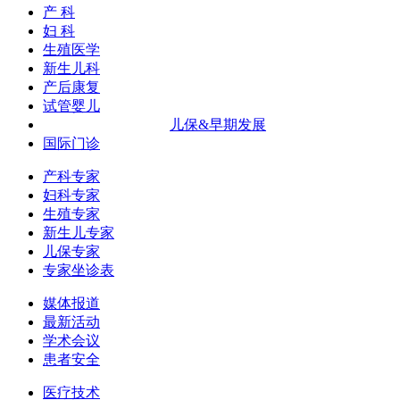
产 科
妇 科
生殖医学
新生儿科
产后康复
试管婴儿
儿保&早期发展
国际门诊
产科专家
妇科专家
生殖专家
新生儿专家
儿保专家
专家坐诊表
媒体报道
最新活动
学术会议
患者安全
医疗技术