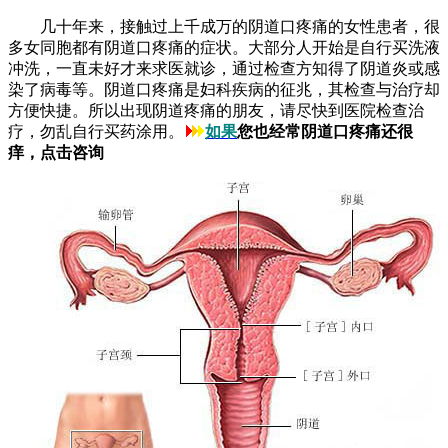
几十年来，接触过上千成万的阴道口疼痛的女性患者，很
多女同胞都有阴道口疼痛的症状。大部分人开始是自行买洗液
冲洗，一直未好才来求医就诊，通过检查方知得了阴道炎或感
染了病毒等。阴道口疼痛是妇科疾病的征兆，其检查与治疗却
方便快捷。所以出现阴道疼痛的朋友，请尽快到医院检查治
疗，勿乱自行买药涂用。
如果
您也经常阴道口疼痛还很
痒，点击咨询