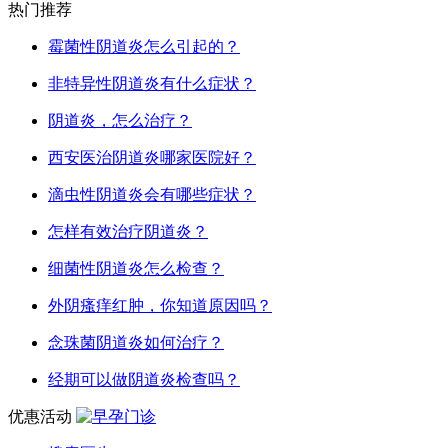
热门推荐
霉菌性阴道炎怎么引起的？
非特异性阴道炎有什么症状？
阴道炎，怎么治疗？
西安医治阴道炎哪家医院好？
滴虫性阴道炎会有哪些症状？
怎样有效治疗阴道炎？
细菌性阴道炎怎么检查？
外阴瘙痒红肿，你知道原因吗？
念珠菌阴道炎如何治疗？
经期可以做阴道炎检查吗？
优惠活动