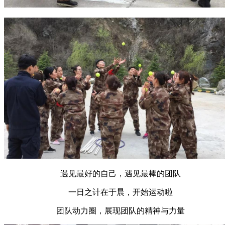
遇见最好的自己，遇见最棒的团队
一日之计在于晨，开始运动啦
团队动力圈，展现团队的精神与力量