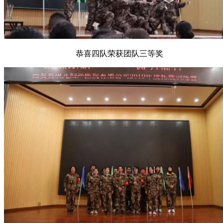
恭喜四队荣获团队三等奖