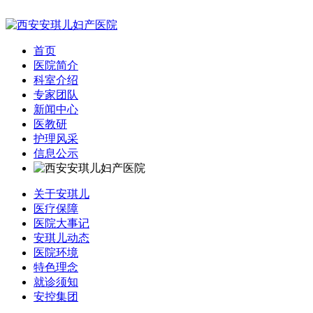
首页
医院简介
科室介绍
专家团队
新闻中心
医教研
护理风采
信息公示
关于安琪儿
医疗保障
医院大事记
安琪儿动态
医院环境
特色理念
就诊须知
安控集团