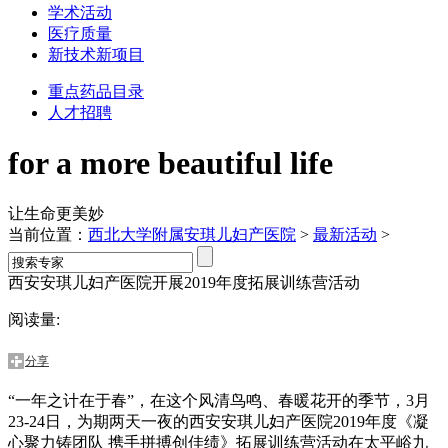
学术活动
医疗质量
新技术新项目
重点药品目录
人才招聘
for a more beautiful life
让生命更美妙
当前位置：
西北大学附属安琪儿妇产医院
>
最新活动
>
西安安琪儿妇产医院开展2019年度拓展训练营活动
阅读量:
分享
“一年之计在于春”，在这个风清鸟鸣、春暖花开的季节，3月
23-24日，为期两天一夜的西安安琪儿妇产医院2019年度《凝
心聚力铸团队 携手拼搏创佳绩》拓展训练营活动在太平峪九