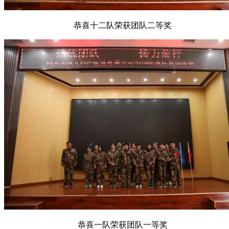
恭喜十二队荣获团队二等奖
恭喜一队荣获团队一等奖