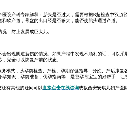
院产科专家解释：胎头是否过大，需要根据B超检查中双顶径的
道和软产道，骨盆的出口经是否够大，能否使胎头通过产道。
况，防止发展成巨大儿。
会出现阴道裂伤的情况。如果产程中发现不顺利的话，可以采取
炼，完全可以恢复产前的状态。
务模式，从孕前检查、产检、孕期保健指导、分娩、产后康复
怀孕知识，孕前准备，优孕指南等，是您孕育宝宝的好帮手，让
友还有其他的疑问可以
直接点击在线咨询
或拨西安安琪儿妇产医