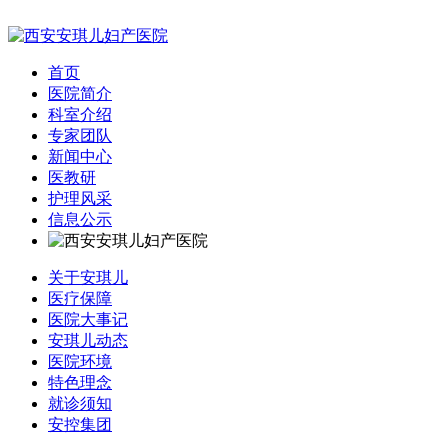
首页
医院简介
科室介绍
专家团队
新闻中心
医教研
护理风采
信息公示
关于安琪儿
医疗保障
医院大事记
安琪儿动态
医院环境
特色理念
就诊须知
安控集团