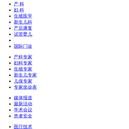
产 科
妇 科
生殖医学
新生儿科
产后康复
试管婴儿
国际门诊
产科专家
妇科专家
生殖专家
新生儿专家
儿保专家
专家坐诊表
媒体报道
最新活动
学术会议
患者安全
医疗技术