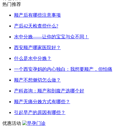
热门推荐
顺产后有哪些注意事项
产后42天检查些什么?
水中分娩——让你的宝宝与众不同！
西安顺产哪家医院好？
什么是水中分娩？
一个西安孕妈的内心独白：我想要顺产，但怕痛
顺产不想侧切怎么做？
产科咨询：顺产和剖腹产选哪个好
顺产无痛分娩方式有哪些？
引起早产的原因有哪些？
优惠活动