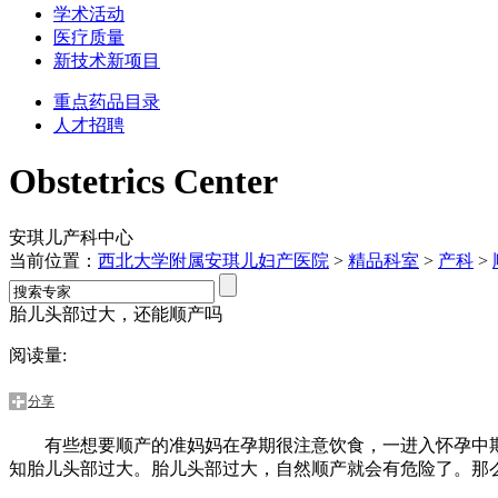
学术活动
医疗质量
新技术新项目
重点药品目录
人才招聘
Obstetrics Center
安琪儿产科中心
当前位置：
西北大学附属安琪儿妇产医院
>
精品科室
>
产科
>
胎儿头部过大，还能顺产吗
阅读量:
分享
有些想要顺产的准妈妈在孕期很注意饮食，一进入怀孕中期就
知胎儿头部过大。胎儿头部过大，自然顺产就会有危险了。那