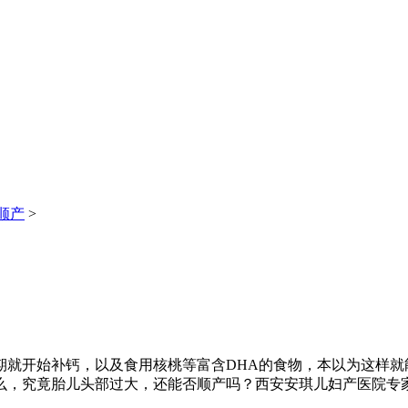
顺产
>
开始补钙，以及食用核桃等富含DHA的食物，本以为这样就
么，究竟胎儿头部过大，还能否顺产吗？西安安琪儿妇产医院专家