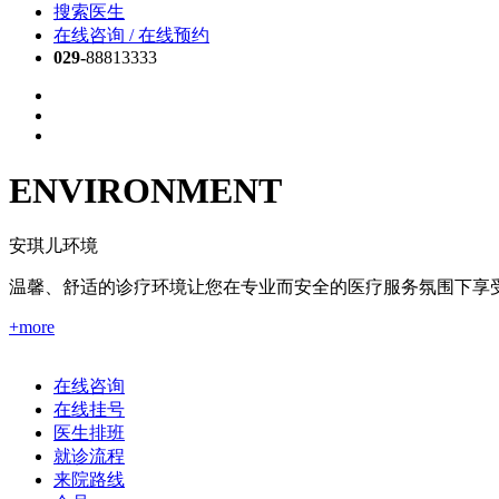
搜索医生
在线咨询 / 在线预约
029-
88813333
ENVIRONMENT
安琪儿环境
温馨、舒适的诊疗环境让您在专业而安全的医疗服务氛围下享
+more
在线咨询
在线挂号
医生排班
就诊流程
来院路线