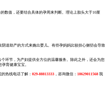
数值，还要结合具体的孕周来判断。理论上胎头大于10厘
阴道助产的方式来娩出婴儿。有些孕妈妈比较担心侧切会导致
各个环节，为产妇提供全方位的温馨服务。除此之外，还会为您
您孕育健康宝宝。
院的热线电话了解：
029-88813333
，咨询微信：
18629011568
我